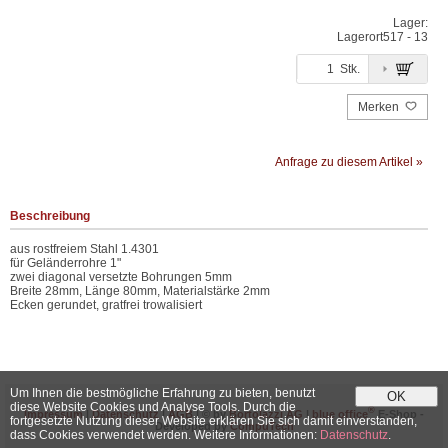
Lager:
Lagerort
517 - 13
Stk.
Merken
Anfrage zu diesem Artikel »
Beschreibung
aus rostfreiem Stahl 1.4301
für Geländerrohre 1"
zwei diagonal versetzte Bohrungen 5mm
Breite 28mm, Länge 80mm, Materialstärke 2mm
Ecken gerundet, gratfrei trowalisiert
Um Ihnen die bestmögliche Erfahrung zu bieten, benutzt
OK
diese Website Cookies und Analyse Tools. Durch die
®
Impressum
|
Datenschutz
|
AGB
| © by
Bortolazzi AG
|
blue office
E-Shop -
fortgesetzte Nutzung dieser Website erklären Sie sich damit einverstanden,
Developed by
CompuTech
dass Cookies verwendet werden. Weitere Informationen:
Datenschutz
.