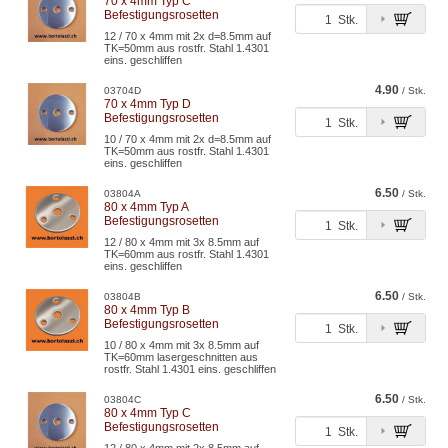
70 x 4mm Typ C
Befestigungsrosetten
Stk.
12 / 70 x 4mm mit 2x d=8.5mm auf
TK=50mm aus rostfr. Stahl 1.4301
eins. geschliffen
4.90
03704D
/ Stk.
70 x 4mm Typ D
Befestigungsrosetten
Stk.
10 / 70 x 4mm mit 2x d=8.5mm auf
TK=50mm aus rostfr. Stahl 1.4301
eins. geschliffen
6.50
03804A
/ Stk.
80 x 4mm Typ A
Befestigungsrosetten
Stk.
12 / 80 x 4mm mit 3x 8.5mm auf
TK=60mm aus rostfr. Stahl 1.4301
eins. geschliffen
6.50
03804B
/ Stk.
80 x 4mm Typ B
Befestigungsrosetten
Stk.
10 / 80 x 4mm mit 3x 8.5mm auf
TK=60mm lasergeschnitten aus
rostfr. Stahl 1.4301 eins. geschliffen
6.50
03804C
/ Stk.
80 x 4mm Typ C
Befestigungsrosetten
Stk.