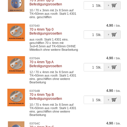
70 x 3mm Typ D
Befestigungsrosetten
Stk.
10 / 70 x 3mm mit 2x 8.5mm auf
TK=50mm aus rostfr. Stahl 1.4301
eins. geschliffen
4.90
037040
/ Stk.
70 x 4mm Typ 0
Befestigungsrosetten
Stk.
aus rostfr. Stahl 1.4301 eins.
geschliffen 70 x 4mm mit
3xd=8.5mm auf TK=50mm OHNE
Mittelloch ohne weitere Bearbeitung
4.90
03704A
/ Stk.
70 x 4mm Typ A
Befestigungsrosetten
Stk.
12 / 70 x 4mm mit 3x 8.5mm auf
TK=50mm aus rostfr. Stahl 1.4301
eins. geschliffen ohne weitere
Bearbeitung
4.90
03704B
/ Stk.
70 x 4mm Typ B
Befestigungsrosetten
Stk.
10 / 70 x 4mm mit 3x 8.5mm auf
TK=50mm aus rostfr. Stahl 1.4301
eins. geschliffen ohne weitere
Bearbeitung
4.90
03704C
/ Stk.