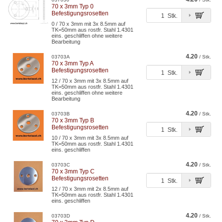
70 x 3mm Typ 0
Befestigungsrosetten
Stk.
0 / 70 x 3mm mit 3x 8.5mm auf
TK=50mm aus rostfr. Stahl 1.4301
eins. geschliffen ohne weitere
Bearbeitung
4.20
03703A
/ Stk.
70 x 3mm Typ A
Befestigungsrosetten
Stk.
12 / 70 x 3mm mit 3x 8.5mm auf
TK=50mm aus rostfr. Stahl 1.4301
eins. geschliffen ohne weitere
Bearbeitung
4.20
03703B
/ Stk.
70 x 3mm Typ B
Befestigungsrosetten
Stk.
10 / 70 x 3mm mit 3x 8.5mm auf
TK=50mm aus rostfr. Stahl 1.4301
eins. geschliffen
4.20
03703C
/ Stk.
70 x 3mm Typ C
Befestigungsrosetten
Stk.
12 / 70 x 3mm mit 2x 8.5mm auf
TK=50mm aus rostfr. Stahl 1.4301
eins. geschliffen
4.20
03703D
/ Stk.