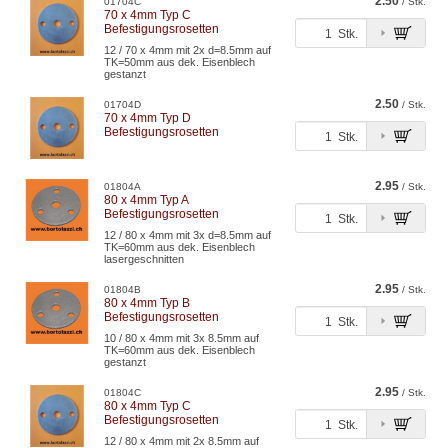
2.50
01704C
/ Stk.
70 x 4mm Typ C
Befestigungsrosetten
Stk.
12 / 70 x 4mm mit 2x d=8.5mm auf
TK=50mm aus dek. Eisenblech
gestanzt
2.50
01704D
/ Stk.
70 x 4mm Typ D
Befestigungsrosetten
Stk.
2.95
01804A
/ Stk.
80 x 4mm Typ A
Befestigungsrosetten
Stk.
12 / 80 x 4mm mit 3x d=8.5mm auf
TK=60mm aus dek. Eisenblech
lasergeschnitten
2.95
01804B
/ Stk.
80 x 4mm Typ B
Befestigungsrosetten
Stk.
10 / 80 x 4mm mit 3x 8.5mm auf
TK=60mm aus dek. Eisenblech
gestanzt
2.95
01804C
/ Stk.
80 x 4mm Typ C
Befestigungsrosetten
Stk.
12 / 80 x 4mm mit 2x 8.5mm auf