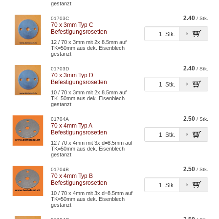
gestanzt
2.40
01703C
/ Stk.
70 x 3mm Typ C
Befestigungsrosetten
Stk.
12 / 70 x 3mm mit 2x 8.5mm auf
TK=50mm aus dek. Eisenblech
gestanzt
2.40
01703D
/ Stk.
70 x 3mm Typ D
Befestigungsrosetten
Stk.
10 / 70 x 3mm mit 2x 8.5mm auf
TK=50mm aus dek. Eisenblech
gestanzt
2.50
01704A
/ Stk.
70 x 4mm Typ A
Befestigungsrosetten
Stk.
12 / 70 x 4mm mit 3x d=8.5mm auf
TK=50mm aus dek. Eisenblech
gestanzt
2.50
01704B
/ Stk.
70 x 4mm Typ B
Befestigungsrosetten
Stk.
10 / 70 x 4mm mit 3x d=8.5mm auf
TK=50mm aus dek. Eisenblech
gestanzt