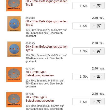
60 x 3mm Befestigungsrosetten
Typ B
Stk.
2.30
01603C
/ Stk.
60 x 3mm Befestigungsrosetten
Typ C
Stk.
12 / 60 x 3mm mit 2x d=8.5mm auf
TK=42mm aus dek. Eisenblech
gestanzt
2.30
01603D
/ Stk.
60 x 3mm Befestigungsrosetten
Typ D
Stk.
10 / 60 x 3mm mit 2x d=8.5mm auf
TK=42mm aus dek. Eisenblech
gestanzt
2.40
01703A
/ Stk.
70 x 3mm Typ A
Befestigungsrosetten
Stk.
12 / 70 x 3mm mit 3x 8.5mm auf
TK=50mm aus dek. Eisenblech
gestanzt
2.40
01703B
/ Stk.
70 x 3mm Typ B
Befestigungsrosetten
Stk.
10 / 70 x 3mm mit 3x 8.5mm auf
TK=50mm aus dek. Eisenblech