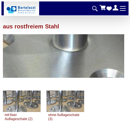
aus rostfreiem Stahl
mit fixer
ohne Auflageschale
Auflageschale (2)
(3)