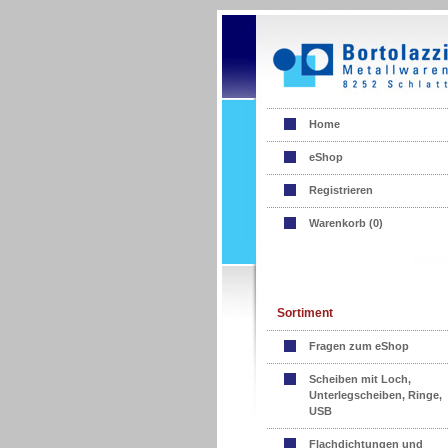
Home
eShop
Registrieren
Warenkorb (
0
)
Sortiment
Fragen zum eShop
Scheiben mit Loch,
Unterlegscheiben, Ringe,
USB
Flachdichtungen und