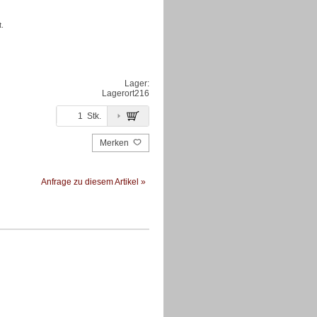
.
Lager:
Lagerort
216
Stk.
Merken
Anfrage zu diesem Artikel »