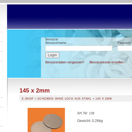
Benutzer
Benutzername
Passwort
Benutzerdaten vergessen?
Benutzerkonto erstellen ›
145 x 2mm
E-SHOP
»
SCHEIBEN OHNE LOCH AUS STAHL
»
145 X 2MM
Art. Nr
:
139
Gewicht: 0.26kg