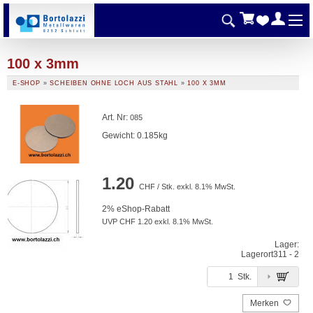
100 x 3mm
E-SHOP
»
SCHEIBEN OHNE LOCH AUS STAHL
»
100 X 3MM
Art. Nr
:
085
Gewicht: 0.185kg
1.20
CHF / Stk. exkl. 8.1% MwSt.
2% eShop-Rabatt
UVP CHF 1.20 exkl. 8.1% MwSt.
Lager:
Lagerort
311 - 2
Stk.
Merken