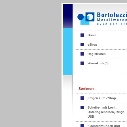
Home
eShop
Registrieren
Warenkorb (
0
)
Sortiment
Fragen zum eShop
Scheiben mit Loch,
Unterlegscheiben, Ringe,
USB
Flachdichtungen und