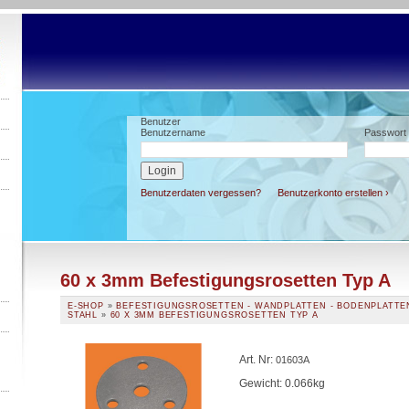
Benutzer
Benutzername
Passwort
Benutzerdaten vergessen?
Benutzerkonto erstellen ›
60 x 3mm Befestigungsrosetten Typ A
E-SHOP
»
BEFESTIGUNGSROSETTEN - WANDPLATTEN - BODENPLATTE
STAHL
»
60 X 3MM BEFESTIGUNGSROSETTEN TYP A
Art. Nr
:
01603A
Gewicht: 0.066kg