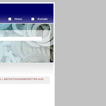
Home
Kontakt
N
»
BEFESTIGUNGSROSETTEN AUS