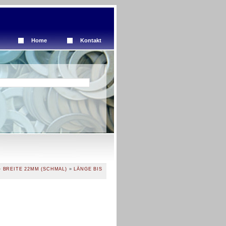
Home
Kontakt
»
BREITE 22MM (SCHMAL)
»
LÄNGE BIS