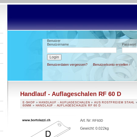
Benutzer
Benutzername
Passwort
Benutzerdaten vergessen?
Benutzerkonto erstellen ›
Handlauf - Auflageschalen RF 60 D
E-SHOP
»
HANDLAUF - AUFLAGESCHALEN
»
AUS ROSTFREIEM STAHL
60MM
»
HANDLAUF - AUFLAGESCHALEN RF 60 D
Art. Nr
:
RF60D
Gewicht: 0.022kg