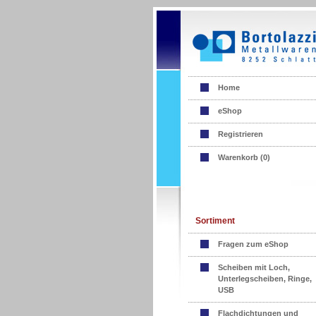
Home
eShop
Registrieren
Warenkorb (
0
)
Sortiment
Fragen zum eShop
Scheiben mit Loch,
Unterlegscheiben, Ringe,
USB
Flachdichtungen und