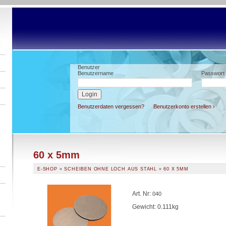
Benutzer
Benutzername
Passwort
Benutzerdaten vergessen?
Benutzerkonto erstellen ›
60 x 5mm
E-SHOP
»
SCHEIBEN OHNE LOCH AUS STAHL
»
60 X 5MM
Art. Nr
:
040
Gewicht: 0.111kg