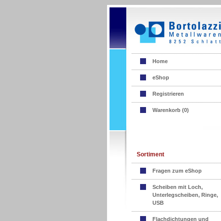
Home
eShop
Registrieren
Warenkorb (
0
)
Sortiment
Fragen zum eShop
Scheiben mit Loch,
Unterlegscheiben, Ringe,
USB
Flachdichtungen und