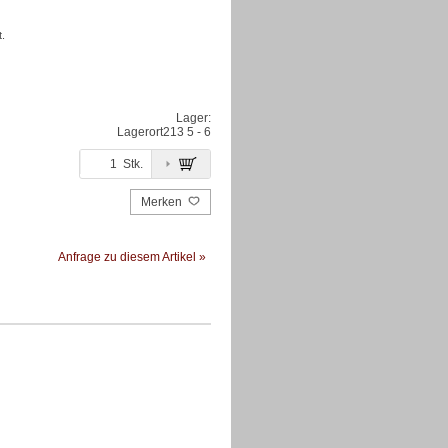
.
Lager:
Lagerort
213 5 - 6
Stk.
Merken
Anfrage zu diesem Artikel »