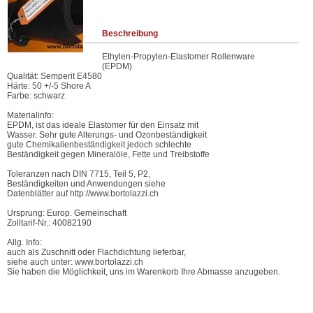
Beschreibung
Ethylen-Propylen-Elastomer Rollenware
(EPDM)
Qualität: Semperit E4580
Härte: 50 +/-5 Shore A
Farbe: schwarz
Materialinfo:
EPDM, ist das ideale Elastomer für den Einsatz mit
Wasser. Sehr gute Alterungs- und Ozonbeständigkeit
gute Chemikalienbeständigkeit jedoch schlechte
Beständigkeit gegen Mineralöle, Fette und Treibstoffe
Toleranzen nach DIN 7715, Teil 5, P2,
Beständigkeiten und Anwendungen siehe
Datenblätter auf http://www.bortolazzi.ch
Ursprung: Europ. Gemeinschaft
Zolltarif-Nr.: 40082190
Allg. Info:
auch als Zuschnitt oder Flachdichtung lieferbar,
siehe auch unter: www.bortolazzi.ch
Sie haben die Möglichkeit, uns im Warenkorb Ihre Abmasse anzugeben.