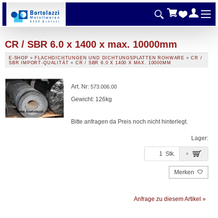
CR / SBR 6.0 x 1400 x max. 10000mm
E-SHOP
»
FLACHDICHTUNGEN UND DICHTUNGSPLATTEN ROHWARE
»
CR /
SBR IMPORT-QUALITÄT
»
CR / SBR 6.0 X 1400 X MAX. 10000MM
Art. Nr
:
573.006.00
Gewicht: 126kg
Bitte anfragen da Preis noch nicht hinterlegt.
Lager:
Stk.
Merken
Anfrage zu diesem Artikel »