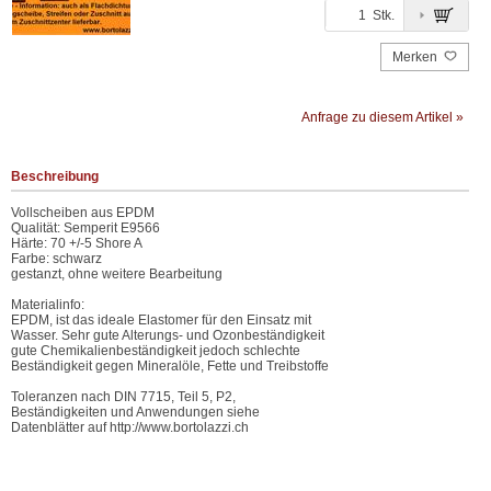
Stk.
Merken
Anfrage zu diesem Artikel »
Beschreibung
Vollscheiben aus EPDM
Qualität: Semperit E9566
Härte: 70 +/-5 Shore A
Farbe: schwarz
gestanzt, ohne weitere Bearbeitung
Materialinfo:
EPDM, ist das ideale Elastomer für den Einsatz mit
Wasser. Sehr gute Alterungs- und Ozonbeständigkeit
gute Chemikalienbeständigkeit jedoch schlechte
Beständigkeit gegen Mineralöle, Fette und Treibstoffe
Toleranzen nach DIN 7715, Teil 5, P2,
Beständigkeiten und Anwendungen siehe
Datenblätter auf http://www.bortolazzi.ch