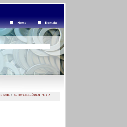
Home
Kontakt
 STAHL
»
SCHWEISSBÖDEN 76.1 X