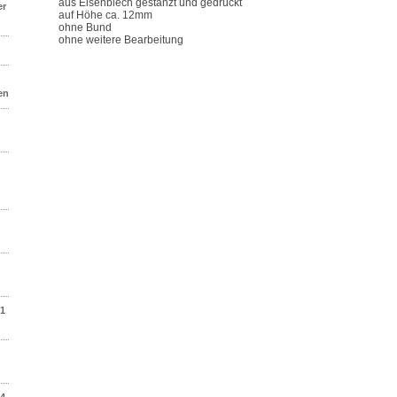
aus Eisenblech gestanzt und gedrückt
er
auf Höhe ca. 12mm
ohne Bund
ohne weitere Bearbeitung
en
01