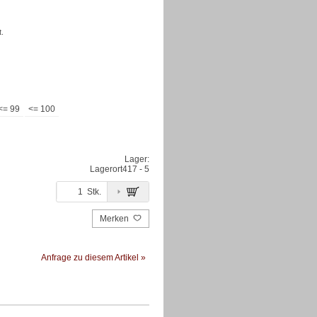
.
<= 99
<= 100
Lager:
Lagerort
417 - 5
Stk.
Merken
Anfrage zu diesem Artikel »