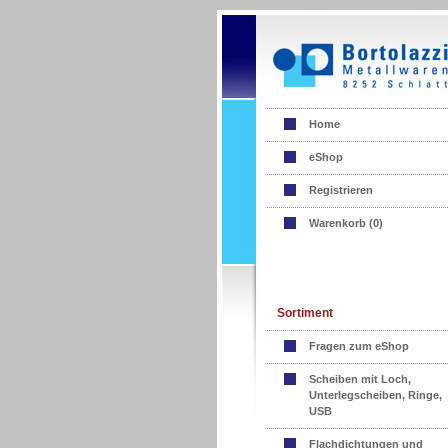
Home
eShop
Registrieren
Warenkorb (
0
)
Sortiment
Fragen zum eShop
Scheiben mit Loch,
Unterlegscheiben, Ringe,
USB
Flachdichtungen und