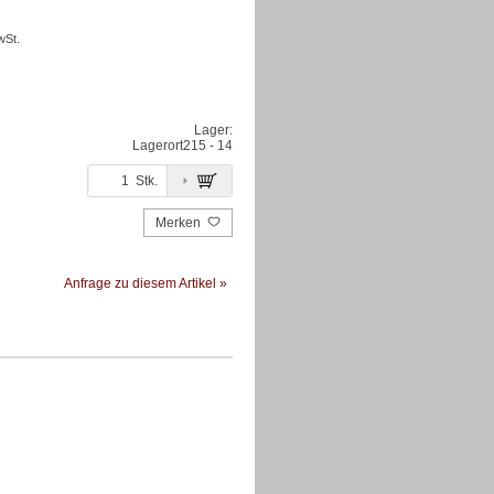
wSt.
Lager:
Lagerort
215 - 14
Stk.
Merken
Anfrage zu diesem Artikel »