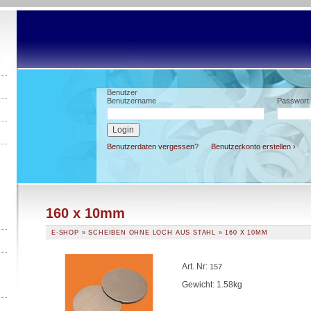
Benutzer
Benutzername
Passwort
Benutzerdaten vergessen?
Benutzerkonto erstellen ›
160 x 10mm
E-SHOP
»
SCHEIBEN OHNE LOCH AUS STAHL
»
160 X 10MM
Art. Nr
:
157
Gewicht: 1.58kg