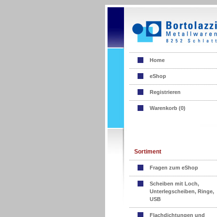
Home
eShop
Registrieren
Warenkorb (
0
)
Sortiment
Fragen zum eShop
Scheiben mit Loch,
Unterlegscheiben, Ringe,
USB
Flachdichtungen und