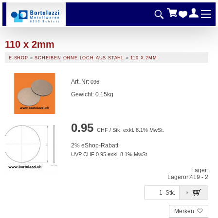
110 x 2mm
E-SHOP
»
SCHEIBEN OHNE LOCH AUS STAHL
»
110 X 2MM
Art. Nr
:
096
Gewicht: 0.15kg
0.95
CHF / Stk. exkl. 8.1% MwSt.
2% eShop-Rabatt
UVP CHF 0.95 exkl. 8.1% MwSt.
Lager:
Lagerort
419 - 2
Stk.
Merken